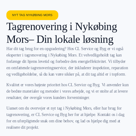
NYT TAG NYKØBING MORS
Tagrenovering i Nykøbing
Mors– Din lokale løsning
Har dit tag brug for en opgradering? Hos CL Service og Byg er vi også
eksperter i tagrenovering i Nykøbing Mors. Et velvedligeholdt tag kan
forlænge dit hjems levetid og forbedre dets energieffektivitet. Vi tilbyder
en omfattende tagrenoveringsservice, der inkluderer inspektion, reparation
og vedligeholdelse, så du kan være sikker på, at dit tag altid er i topform.
Kvalitet er vores højeste prioritet hos CL Service og Byg. Vi anvender kun
de bedste materialer og metoder i vores arbejde, og vi er stolte af at levere
resultater, der overgår vores kunders forventninger.
Uanset om du overvejer et nyt tag i Nykøbing Mors, eller har brug for
tagrenovering, er CL Service og Byg her for at hjælpe. Kontakt os i dag
for en uforpligtende snak om dine behov, og lad os hjælpe dig med at
realisere dit projekt.