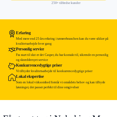
250+ tilfredse kunder
Erfaring
Med mere end 25 års erfaring i tømrerbranchen kan du være sikker på
kvalitetsarbejde hver gang
Personlig service
Fra start til slut er det Casper, du har kontakt til, sikrende en personlig
og skræddersyet service
Konkurrencedygtige priser
Vi tilbyder kvalitetsarbejde til konkurrencedygtige priser
Lokal ekspertise
Som en lokal virksomhed forstår vi områdets behov og kan tilbyde
løsninger, der passer perfekt til dine omgivelser