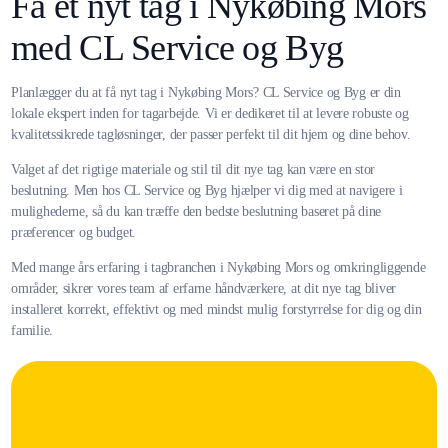
Få et nyt tag i Nykøbing Mors
med CL Service og Byg
Planlægger du at få nyt tag i Nykøbing Mors? CL Service og Byg er din
lokale ekspert inden for tagarbejde. Vi er dedikeret til at levere robuste og
kvalitetssikrede tagløsninger, der passer perfekt til dit hjem og dine behov.
Valget af det rigtige materiale og stil til dit nye tag kan være en stor
beslutning. Men hos CL Service og Byg hjælper vi dig med at navigere i
mulighederne, så du kan træffe den bedste beslutning baseret på dine
præferencer og budget.
Med mange års erfaring i tagbranchen i Nykøbing Mors og omkringliggende
områder, sikrer vores team af erfarne håndværkere, at dit nye tag bliver
installeret korrekt, effektivt og med mindst mulig forstyrrelse for dig og din
familie.