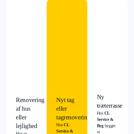
Ny
Renovering
Nyt tag
træterrasse
af hus
eller
Hos
CL
eller
tagrenovering
Service &
lejlighed
Hos
CL
Byg
bygger
Service &
vi
Hos os