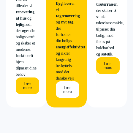
Byg
leverer
træterrasser
,
tilbyder vi
vi
der skaber et
renovering
tagrenovering
smukt
af hus
og
og
nyt tag
,
udendørsområde,
lejlighed
,
der
tilpasset din
der øger din
forbedrer
bolig, med
boligs værdi
din boligs
fokus på
og skaber et
energieffektivitet
holdbarhed
moderne,
og sikrer
og æstetik.
funktionelt
langvarig
hjem
Læs
beskyttelse
mere
tilpasset dine
mod det
behov
danske vejr
Læs
mere
Læs
mere