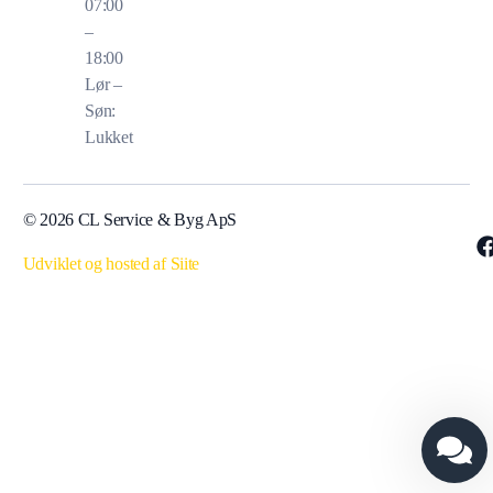
07:00
–
18:00
Lør –
Søn:
Lukket
© 2026 CL Service & Byg ApS
Udviklet og hosted af Siite
Tilbud