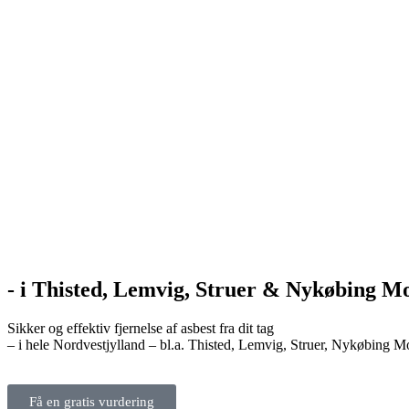
- i Thisted, Lemvig, Struer & Nykøbing M
Sikker og effektiv fjernelse af asbest fra dit tag
– i hele Nordvestjylland – bl.a. Thisted, Lemvig, Struer, Nykøbing M
Få en gratis vurdering