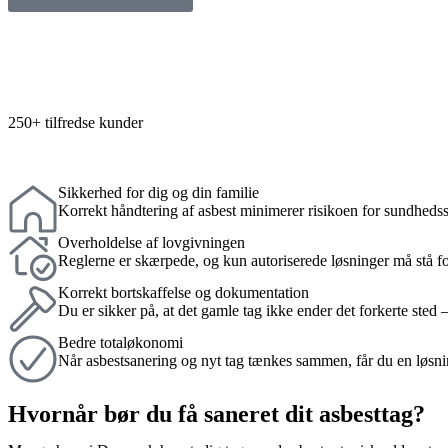
250+ tilfredse kunder
Sikkerhed for dig og din familie
Korrekt håndtering af asbest minimerer risikoen for sundhedss
Overholdelse af lovgivningen
Reglerne er skærpede, og kun autoriserede løsninger må stå for
Korrekt bortskaffelse og dokumentation
Du er sikker på, at det gamle tag ikke ender det forkerte sted – 
Bedre totaløkonomi
Når asbestsanering og nyt tag tænkes sammen, får du en løsnin
Hvornår bør du få saneret dit asbesttag?