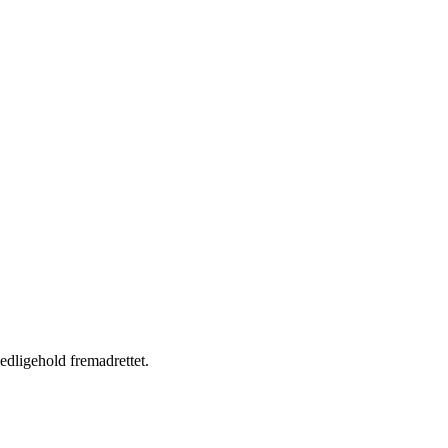
edligehold fremadrettet.