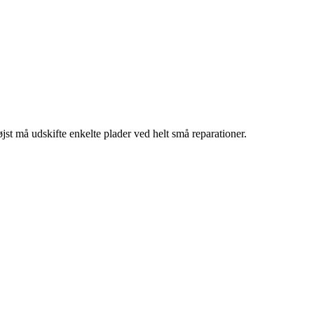
jst må udskifte enkelte plader ved helt små reparationer.