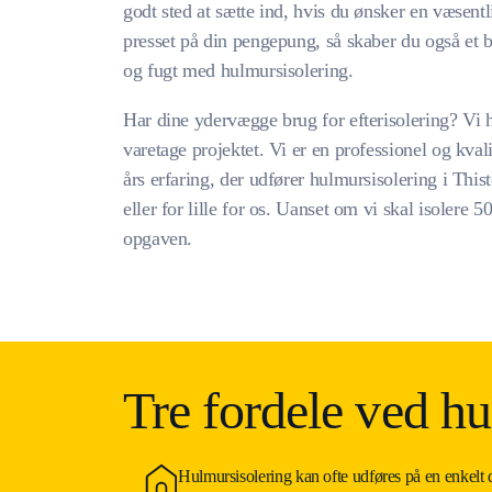
godt sted at sætte ind, hvis du ønsker en væsent
presset på din pengepung, så skaber du også et 
og fugt med hulmursisolering.
Har dine ydervægge brug for efterisolering? Vi h
varetage projektet. Vi er en professionel og kv
års erfaring, der udfører hulmursisolering i Thi
eller for lille for os. Uanset om vi skal isolere 
opgaven.
Tre fordele ved hu
Hulmursisolering kan ofte udføres på en enkelt 