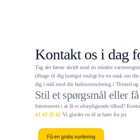
Kontakt os i dag f
Tag det første skridt mod en mindre varmeregning
tilbage til dig hurtigst muligt for en snak om din
dig i mål med din hulmursisolering i Thisted o
Stil et spørgsmål eller f
Interesseret i at få et uforpligtende tilbud? Kon
41 43 25 62
Vi glæder os til at høre fra jer.
Få en gratis vurdering