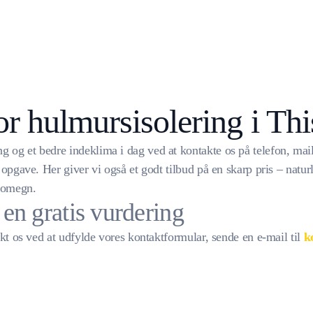
or hulmursisolering i Thi
 og et bedre indeklima i dag ved at kontakte os på telefon, mail
 opgave. Her giver vi også et godt tilbud på en skarp pris – naturl
g omegn.
å en gratis vurdering
takt os ved at udfylde vores kontaktformular, sende en e-mail til
k