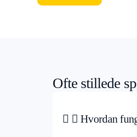
Ofte stillede s
Hvordan fung