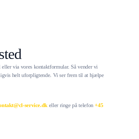
sted
 eller via vores kontaktformular. Så vender vi
igvis helt uforpligtende. Vi ser frem til at hjælpe
ontakt@cl-service.dk
eller ringe på telefon
+45