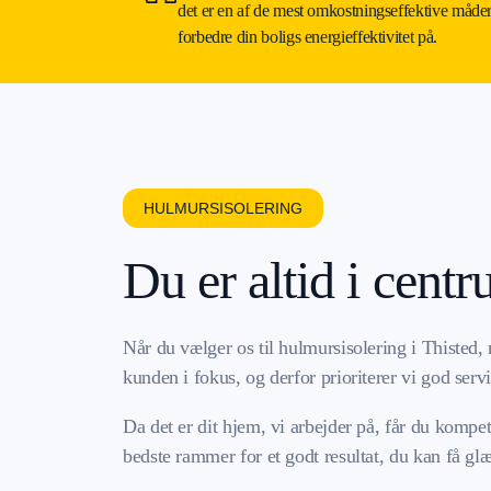
det er en af de mest omkostningseffektive måder
forbedre din boligs energieffektivitet på.
HULMURSISOLERING
Du er altid i cent
Når du vælger os til hulmursisolering i Thisted, 
kunden i fokus, og derfor prioriterer vi god serv
Da det er dit hjem, vi arbejder på, får du kompe
bedste rammer for et godt resultat, du kan få gl