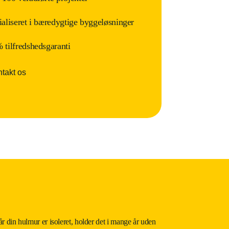
ialiseret i bæredygtige byggeløsninger
 tilfredshedsgaranti
takt os
r din hulmur er isoleret, holder det i mange år uden