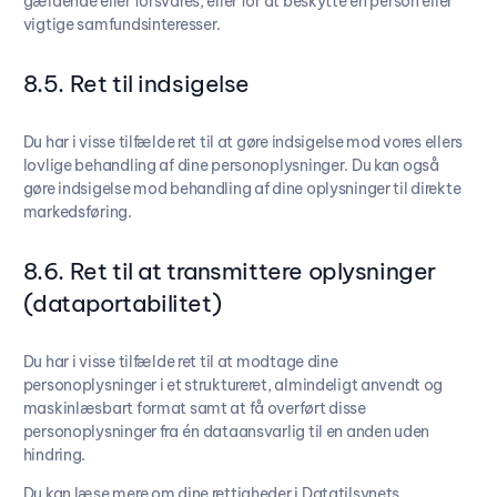
gældende eller forsvares, eller for at beskytte en person eller
vigtige samfundsinteresser.
8.5. Ret til indsigelse
Du har i visse tilfælde ret til at gøre indsigelse mod vores ellers
lovlige behandling af dine personoplysninger. Du kan også
gøre indsigelse mod behandling af dine oplysninger til direkte
markedsføring.
8.6. Ret til at transmittere oplysninger
(dataportabilitet)
Du har i visse tilfælde ret til at modtage dine
personoplysninger i et struktureret, almindeligt anvendt og
maskinlæsbart format samt at få overført disse
personoplysninger fra én dataansvarlig til en anden uden
hindring.
Du kan læse mere om dine rettigheder i Datatilsynets