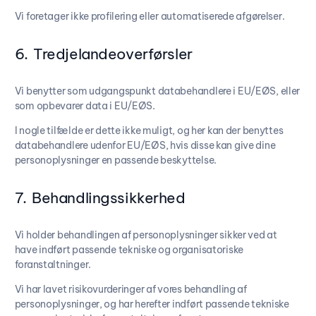
Vi foretager ikke profilering eller automatiserede afgørelser.
6. Tredjelandeoverførsler
Vi benytter som udgangspunkt databehandlere i EU/EØS, eller
som opbevarer data i EU/EØS.
I nogle tilfælde er dette ikke muligt, og her kan der benyttes
databehandlere udenfor EU/EØS, hvis disse kan give dine
personoplysninger en passende beskyttelse.
7. Behandlingssikkerhed
Vi holder behandlingen af personoplysninger sikker ved at
have indført passende tekniske og organisatoriske
foranstaltninger.
Vi har lavet risikovurderinger af vores behandling af
personoplysninger, og har herefter indført passende tekniske