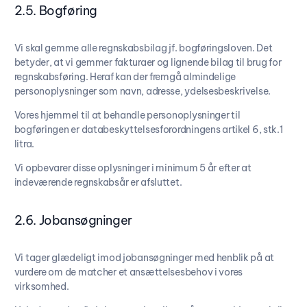
2.5. Bogføring
Vi skal gemme alle regnskabsbilag jf. bogføringsloven. Det
betyder, at vi gemmer fakturaer og lignende bilag til brug for
regnskabsføring. Heraf kan der fremgå almindelige
personoplysninger som navn, adresse, ydelsesbeskrivelse.
Vores hjemmel til at behandle personoplysninger til
bogføringen er databeskyttelsesforordningens artikel 6, stk.1
litra.
Vi opbevarer disse oplysninger i minimum 5 år efter at
indeværende regnskabsår er afsluttet.
2.6. Jobansøgninger
Vi tager glædeligt imod jobansøgninger med henblik på at
vurdere om de matcher et ansættelsesbehov i vores
virksomhed.