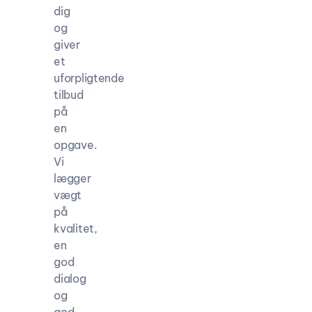
dig
og
giver
et
uforpligtende
tilbud
på
en
opgave.
Vi
lægger
vægt
på
kvalitet,
en
god
dialog
og
god