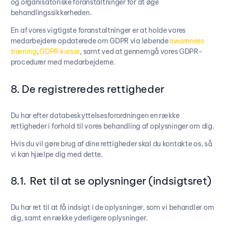
og organisatoriske foranstaltninger for at øge
behandlingssikkerheden.
En af vores vigtigste foranstaltninger er at holde vores
medarbejdere opdaterede om GDPR via løbende
awareness
træning
,
GDPR kurser
, samt ved at gennemgå vores GDPR-
procedurer med medarbejderne.
8. De registreredes rettigheder
Du har efter databeskyttelsesforordningen en række
rettigheder i forhold til vores behandling af oplysninger om dig.
Hvis du vil gøre brug af dine rettigheder skal du kontakte os, så
vi kan hjælpe dig med dette.
8.1. Ret til at se oplysninger (indsigtsret)
Du har ret til at få indsigt i de oplysninger, som vi behandler om
dig, samt en række yderligere oplysninger.