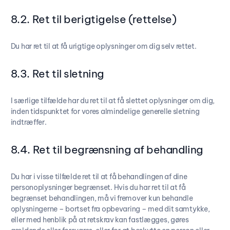
8.2. Ret til berigtigelse (rettelse)
Du har ret til at få urigtige oplysninger om dig selv rettet.
8.3. Ret til sletning
I særlige tilfælde har du ret til at få slettet oplysninger om dig,
inden tidspunktet for vores almindelige generelle sletning
indtræffer.
8.4. Ret til begrænsning af behandling
Du har i visse tilfælde ret til at få behandlingen af dine
personoplysninger begrænset. Hvis du har ret til at få
begrænset behandlingen, må vi fremover kun behandle
oplysningerne – bortset fra opbevaring – med dit samtykke,
eller med henblik på at retskrav kan fastlægges, gøres