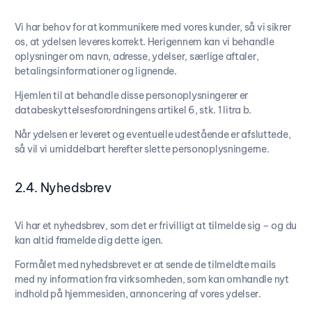
Vi har behov for at kommunikere med vores kunder, så vi sikrer
os, at ydelsen leveres korrekt. Herigennem kan vi behandle
oplysninger om navn, adresse, ydelser, særlige aftaler,
betalingsinformationer og lignende.
Hjemlen til at behandle disse personoplysningerer er
databeskyttelsesforordningens artikel 6, stk. 1 litra b.
Når ydelsen er leveret og eventuelle udestående er afsluttede,
så vil vi umiddelbart herefter slette personoplysningerne.
2.4. Nyhedsbrev
Vi har et nyhedsbrev, som det er frivilligt at tilmelde sig – og du
kan altid framelde dig dette igen.
Formålet med nyhedsbrevet er at sende de tilmeldte mails
med ny information fra virksomheden, som kan omhandle nyt
indhold på hjemmesiden, annoncering af vores ydelser.