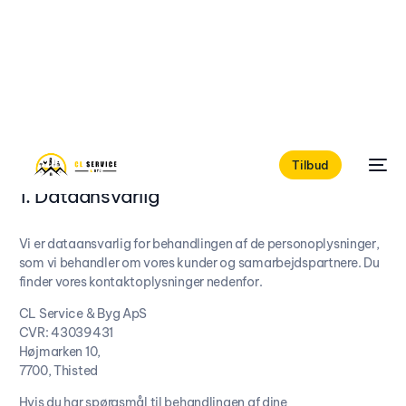
Privatlivspolitik
Tilbud
1. Dataansvarlig
Vi er dataansvarlig for behandlingen af de personoplysninger,
som vi behandler om vores kunder og samarbejdspartnere. Du
finder vores kontaktoplysninger nedenfor.
CL Service & Byg ApS
CVR: 43039431
Højmarken 10,
7700, Thisted
Hvis du har spørgsmål til behandlingen af dine