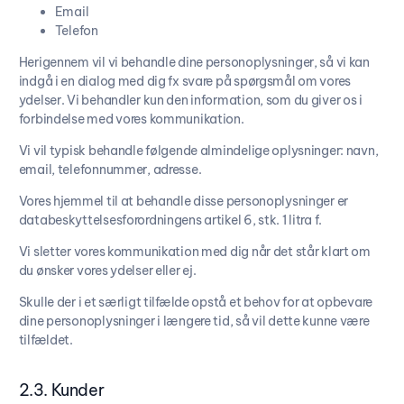
Email
Telefon
Herigennem vil vi behandle dine personoplysninger, så vi kan
indgå i en dialog med dig fx svare på spørgsmål om vores
ydelser. Vi behandler kun den information, som du giver os i
forbindelse med vores kommunikation.
Vi vil typisk behandle følgende almindelige oplysninger: navn,
email, telefonnummer, adresse.
Vores hjemmel til at behandle disse personoplysninger er
databeskyttelsesforordningens artikel 6, stk. 1 litra f.
Vi sletter vores kommunikation med dig når det står klart om
du ønsker vores ydelser eller ej.
Skulle der i et særligt tilfælde opstå et behov for at opbevare
dine personoplysninger i længere tid, så vil dette kunne være
tilfældet.
2.3. Kunder