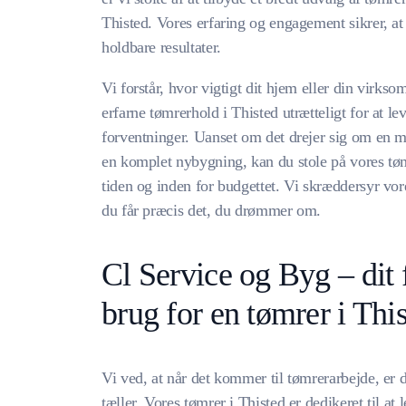
Thisted. Vores erfaring og engagement sikrer, at
holdbare resultater.
Vi forstår, hvor vigtigt dit hjem eller din virkso
erfarne tømrerhold i Thisted utrætteligt for at le
forventninger. Uanset om det drejer sig om en mi
en komplet nybygning, kan du stole på vores tømrer
tiden og inden for budgettet. Vi skræddersyr vore
du får præcis det, du drømmer om.
Cl Service og Byg – dit 
brug for en tømrer i This
Vi ved, at når det kommer til tømrerarbejde, er d
tæller. Vores tømrer i Thisted er dedikeret til at 