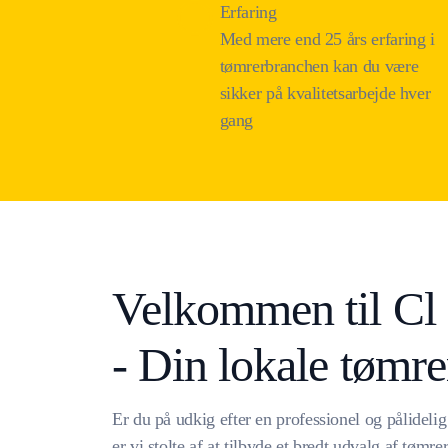
Erfaring
Med mere end 25 års erfaring i
tømrerbranchen kan du være
sikker på kvalitetsarbejde hver
gang
Velkommen til Cl
- Din lokale tømre
Er du på udkig efter en professionel og pålideli
er vi stolte af at tilbyde et bredt udvalg af tømr