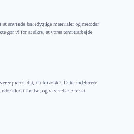
for at anvende bæredygtige materialer og metoder
te gør vi for at sikre, at vores tømrerarbejde
leverer præcis det, du forventer. Dette indebærer
er altid tilfredse, og vi stræber efter at