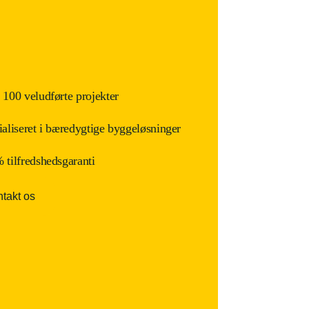
 100 veludførte projekter
ialiseret i bæredygtige byggeløsninger
 tilfredshedsgaranti
takt os