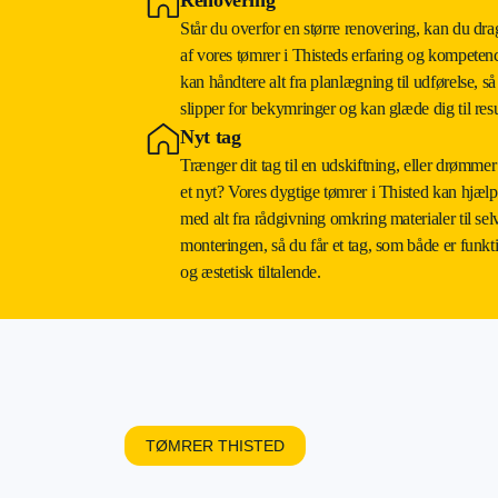
Står du overfor en større renovering, kan du dra
af vores tømrer i Thisteds erfaring og kompeten
kan håndtere alt fra planlægning til udførelse, så
slipper for bekymringer og kan glæde dig til resu
Nyt tag
Trænger dit tag til en udskiftning, eller drømme
et nyt? Vores dygtige tømrer i Thisted kan hjælp
med alt fra rådgivning omkring materialer til sel
monteringen, så du får et tag, som både er funkt
og æstetisk tiltalende.
TØMRER THISTED