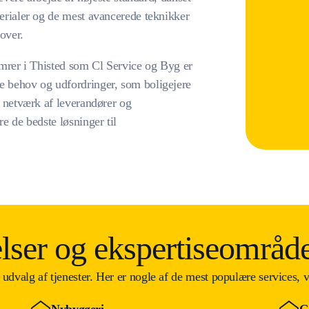
terialer og de mest avancerede teknikker
mover.
tømrer i Thisted som Cl Service og Byg er
e behov og udfordringer, som boligejere
t netværk af leverandører og
re de bedste løsninger til
elser og ekspertiseområd
udvalg af tjenester. Her er nogle af de mest populære services, v
Nybyggeri
G