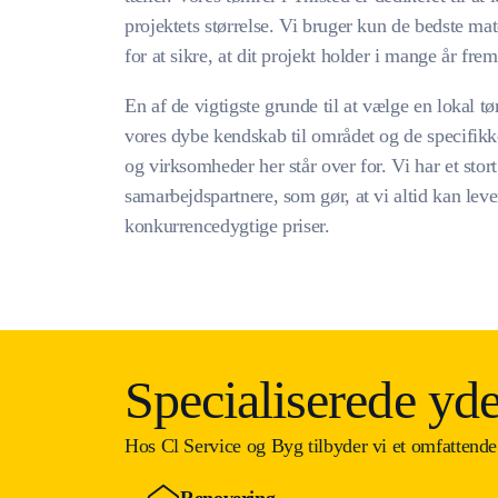
projektets størrelse. Vi bruger kun de bedste ma
for at sikre, at dit projekt holder i mange år fre
En af de vigtigste grunde til at vælge en lokal 
vores dybe kendskab til området og de specifikk
og virksomheder her står over for. Vi har et stor
samarbejdspartnere, som gør, at vi altid kan leve
konkurrencedygtige priser.
Specialiserede yd
Hos Cl Service og Byg tilbyder vi et omfattende 
Renovering