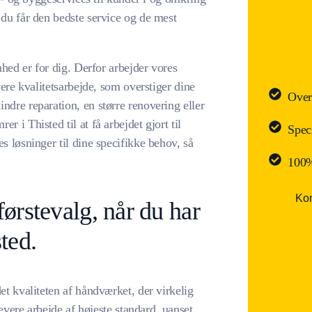
 du får den bedste service og de mest
mhed er for dig. Derfor arbejder vores
vere kvalitetsarbejde, som overstiger dine
Over
ndre reparation, en større renovering eller
 i Thisted til at få arbejdet gjort til
Spec
s løsninger til dine specifikke behov, så
100%
Kon
førstevalg, når du har
ted.
et kvaliteten af håndværket, der virkelig
levere arbejde af højeste standard, uanset