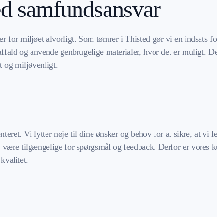
d samfundsansvar
r for miljøet alvorligt. Som tømrer i Thisted gør vi en indsats 
ffald og anvende genbrugelige materialer, hvor det er muligt. Det
t og miljøvenligt.
teret. Vi lytter nøje til dine ønsker og behov for at sikre, at vi 
være tilgængelige for spørgsmål og feedback. Derfor er vores kund
kvalitet.