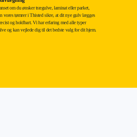
nset om du ønsker trægulve, laminat eller parket,
n vores tømrer i Thisted sikre, at dit nye gulv lægges
æcist og holdbart. Vi har erfaring med alle typer
lve og kan vejlede dig til det bedste valg for dit hjem.