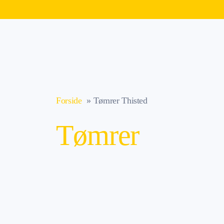
Forside
Tømrer Thisted
Tømrer