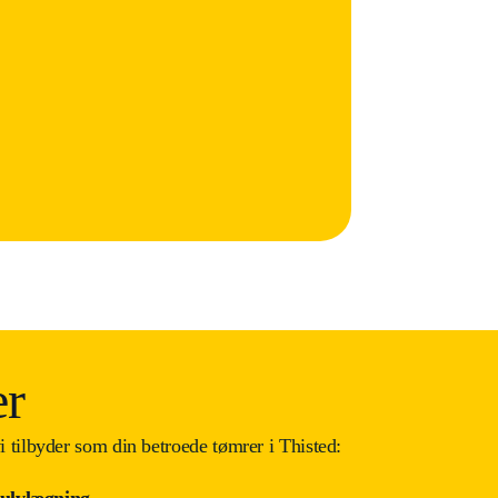
er
i tilbyder som din betroede tømrer i Thisted:
ulvlægning