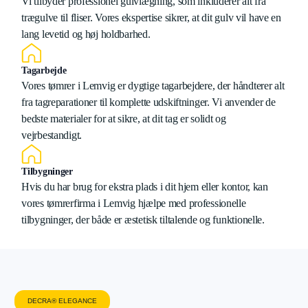
Vi tilbyder professionel gulvlægning, som inkluderer alt fra
trægulve til fliser. Vores ekspertise sikrer, at dit gulv vil have en
lang levetid og høj holdbarhed.
Tagarbejde
Vores tømrer i Lemvig er dygtige tagarbejdere, der håndterer alt
fra tagreparationer til komplette udskiftninger. Vi anvender de
bedste materialer for at sikre, at dit tag er solidt og
vejrbestandigt.
Tilbygninger
Hvis du har brug for ekstra plads i dit hjem eller kontor, kan
vores tømrerfirma i Lemvig hjælpe med professionelle
tilbygninger, der både er æstetisk tiltalende og funktionelle.
DECRA® ELEGANCE