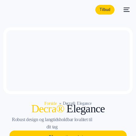
Tilbud
Forside
Decra® Elegance
Decra®
Elegance
Robust design og langtidsholdbar kvalitet til
dit tag