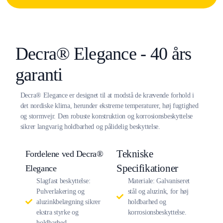
Decra® Elegance - 40 års
garanti
Decra® Elegance er designet til at modstå de krævende forhold i
det nordiske klima, herunder ekstreme temperaturer, høj fugtighed
og stormvejr. Den robuste konstruktion og korrosionsbeskyttelse
sikrer langvarig holdbarhed og pålidelig beskyttelse.
Tekniske
Fordelene ved Decra®
Specifikationer
Elegance
Slagfast beskyttelse:
Materiale: Galvaniseret
Pulverlakering og
stål og aluzink, for høj
aluzinkbelægning sikrer
holdbarhed og
ekstra styrke og
korrosionsbeskyttelse.
holdbarhed.