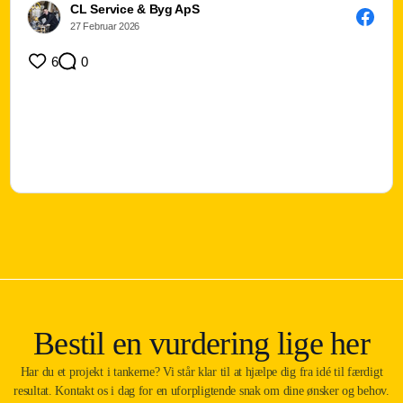
CL Service & Byg ApS
1/3
27 Februar 2026
6
0
Bestil en vurdering lige her
Har du et projekt i tankerne? Vi står klar til at hjælpe dig fra idé til færdigt
resultat. Kontakt os i dag for en uforpligtende snak om dine ønsker og behov.