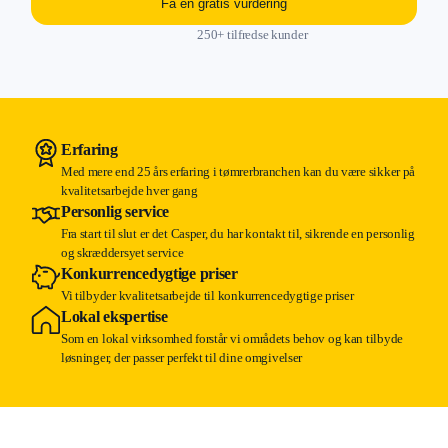
Få en gratis vurdering
250+ tilfredse kunder
Erfaring
Med mere end 25 års erfaring i tømrerbranchen kan du være sikker på
kvalitetsarbejde hver gang
Personlig service
Fra start til slut er det Casper, du har kontakt til, sikrende en personlig
og skræddersyet service
Konkurrencedygtige priser
Vi tilbyder kvalitetsarbejde til konkurrencedygtige priser
Lokal ekspertise
Som en lokal virksomhed forstår vi områdets behov og kan tilbyde
løsninger, der passer perfekt til dine omgivelser