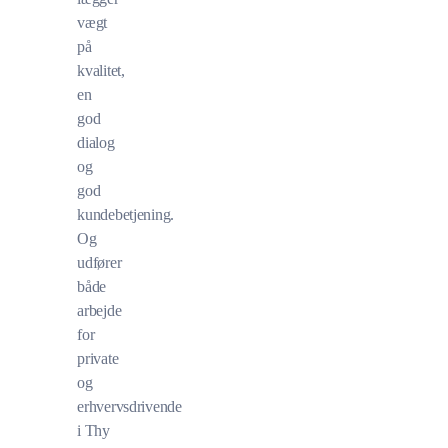
vægt
på
kvalitet,
en
god
dialog
og
god
kundebetjening.
Og
udfører
både
arbejde
for
private
og
erhvervsdrivende
i Thy