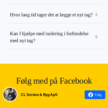
Hvor lang tid tager det at lægge et nyt tag?
Kan I hjælpe med isolering i forbindelse
med nyt tag?
Følg med på Facebook
CL Service & Byg ApS
Følg