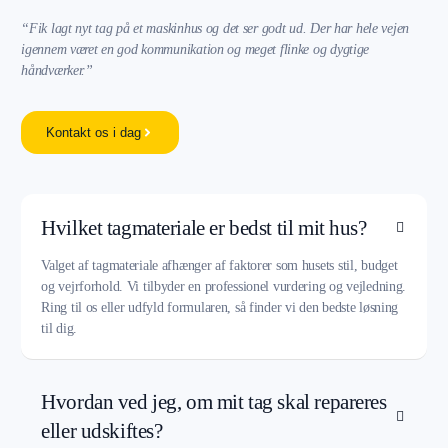
“Fik lagt nyt tag på et maskinhus og det ser godt ud. Der har hele vejen
igennem været en god kommunikation og meget flinke og dygtige
håndværker.”
Kontakt os i dag
Hvilket tagmateriale er bedst til mit hus?
Valget af tagmateriale afhænger af faktorer som husets stil, budget
og vejrforhold. Vi tilbyder en professionel vurdering og vejledning.
Ring til os eller udfyld formularen, så finder vi den bedste løsning
til dig.
Hvordan ved jeg, om mit tag skal repareres
eller udskiftes?