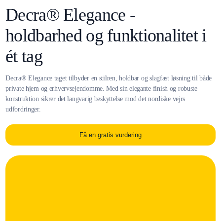
Decra® Elegance -
holdbarhed og funktionalitet i
ét tag
Decra® Elegance taget tilbyder en stilren, holdbar og slagfast løsning til både
private hjem og erhvervsejendomme. Med sin elegante finish og robuste
konstruktion sikrer det langvarig beskyttelse mod det nordiske vejrs
udfordringer.
Få en gratis vurdering