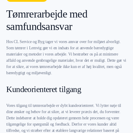
Tømrerarbejde med
samfundsansvar
Hos CL Service og Byg tager vi vores ansvar over for miljøet alvorligt.
Som tømrer i Lemvig gør vi en indsats for at anvende bæredygtige
materialer og metoder i vores arbejde. Vi bestræber os på at minimere
affald og anvende genbrugelige materialer, hvor det er muligt. Dette gør vi
for at sikre, at vores tømrerarbejde ikke kun er af høj kvalitet, men også
bæredygtigt og miljøvenligt.
Kundeorienteret tilgang
Vores tilgang til tømrerarbejde er dybt kundeorienteret. Vi lytter nøje til
dine ønsker og behov for at sikre, at vi leverer præcis det, du forventer.
Dette indebærer at holde dig opdateret gennem hele processen og være
tilgængelige for spørgsmål og feedback. Derfor er vores kunder altid
tilfredse, og vi stræber efter at etablere langvarige relationer baseret på